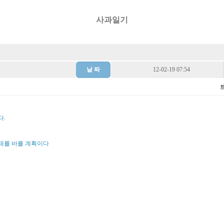
사과일기
날 짜
12-02-19 07:54
다.
제를 바를 계획이다