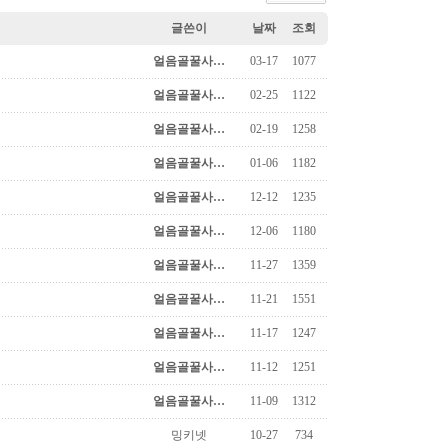
글쓴이
날짜
조회
얼음골꿀사…
03-17
1077
얼음골꿀사…
02-25
1122
얼음골꿀사…
02-19
1258
얼음골꿀사…
01-06
1182
얼음골꿀사…
12-12
1235
얼음골꿀사…
12-06
1180
얼음골꿀사…
11-27
1359
얼음골꿀사…
11-21
1551
얼음골꿀사…
11-17
1247
얼음골꿀사…
11-12
1251
얼음골꿀사…
11-09
1312
밍키넷
10-27
734