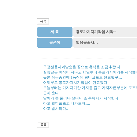
제 목
홍로가지치기작업 시작~~
글쓴이
얼음골꿀사…
구정선물사과발송을 끝으로 휴식을 조금 취했다...
꿀맛같은 휴식이 지나고 15일부터 홍로가지치기를 시작했
물론 쉬는중간에 1농장에 퇴비살포로 완료했구....
어제부로 홍로가지치기작업이 완료됐다
오늘부터는 가지치기한 가지를 줍고 가지자른부분에 도포
근데 춥다.....
날씨가 좀 풀리나 싶더니 또 추워지기 시작한다
아고 밥한술뜨고 나가보자.....
아고 발시리다..