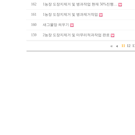
162
1농장 도장지제거 및 병과작업 현재 50%진행....
161
1농장 도장지제거 및 병과제거작업
160
새그물망 씌우기
159
2농장 도장지제거 및 마무리적과작업 완료
11
12
1