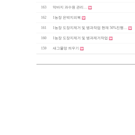
163
막바지 과수원 관리....
162
1농장 은박지피복
161
1농장 도장지제거 및 병과작업 현재 50%진행....
160
1농장 도장지제거 및 병과제거작업
159
새그물망 씌우기