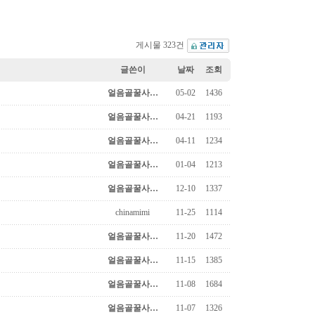
게시물 323건
글쓴이
날짜
조회
얼음골꿀사…
05-02
1436
얼음골꿀사…
04-21
1193
얼음골꿀사…
04-11
1234
얼음골꿀사…
01-04
1213
얼음골꿀사…
12-10
1337
chinamimi
11-25
1114
얼음골꿀사…
11-20
1472
얼음골꿀사…
11-15
1385
얼음골꿀사…
11-08
1684
얼음골꿀사…
11-07
1326