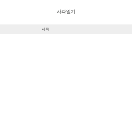
사과일기
제목