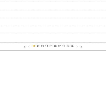
11
12
13
14
15
16
17
18
19
20