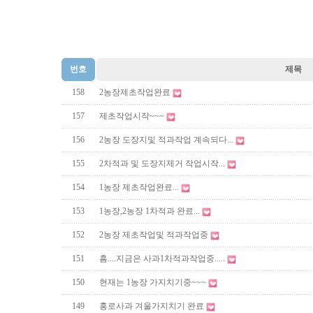
번호
제목
158
2농장제초작업완료
157
제초작업시작~~~
156
2농장 도장지및 적과작업 계속되다...
155
2차적과 및 도장지제거 작업시작...
154
1농장 제초작업완료...
153
1농장,2농장 1차적과 완료...
152
2농장 제초작업및 적과작업중
151
흠....지금은 사과1차적과작업중.....
150
현재는 1농장 가지치기중~~~
149
홍로사과 겨울가지치기 완료