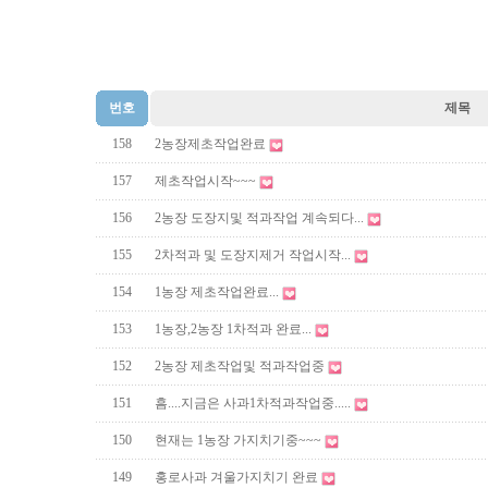
번호
제목
158
2농장제초작업완료
157
제초작업시작~~~
156
2농장 도장지및 적과작업 계속되다...
155
2차적과 및 도장지제거 작업시작...
154
1농장 제초작업완료...
153
1농장,2농장 1차적과 완료...
152
2농장 제초작업및 적과작업중
151
흠....지금은 사과1차적과작업중.....
150
현재는 1농장 가지치기중~~~
149
홍로사과 겨울가지치기 완료